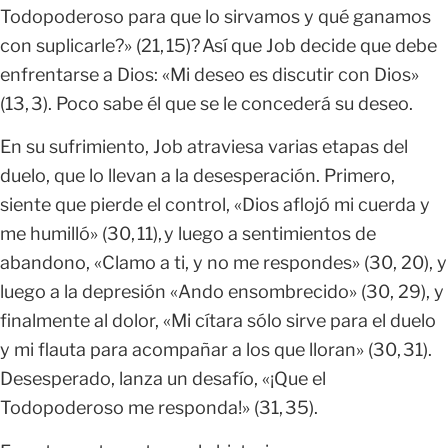
Todopoderoso para que lo sirvamos y qué ganamos
con suplicarle?» (21, 15)? Así que Job decide que debe
enfrentarse a Dios: «Mi deseo es discutir con Dios»
(13, 3). Poco sabe él que se le concederá su deseo.
En su sufrimiento, Job atraviesa varias etapas del
duelo, que lo llevan a la desesperación. Primero,
siente que pierde el control, «Dios aflojó mi cuerda y
me humilló» (30, 11), y luego a sentimientos de
abandono, «Clamo a ti, y no me respondes» (30, 20), y
luego a la depresión «Ando ensombrecido» (30, 29), y
finalmente al dolor, «Mi cítara sólo sirve para el duelo
y mi flauta para acompañar a los que lloran» (30, 31).
Desesperado, lanza un desafío, «¡Que el
Todopoderoso me responda!» (31, 35).