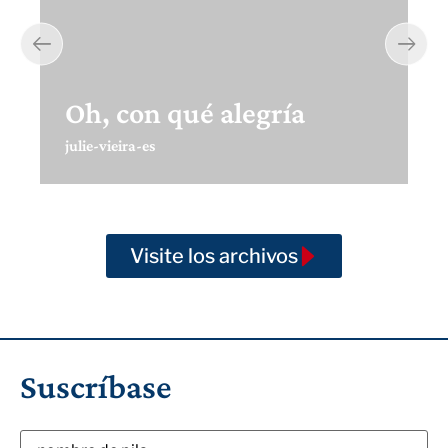
Oh, con qué alegría
julie-vieira-es
Visite los archivos
Suscríbase