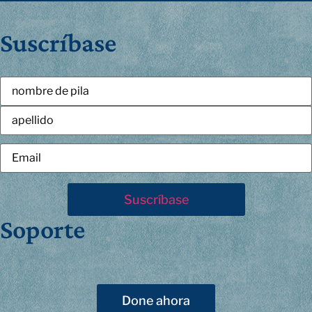
Suscríbase
Soporte
Done ahora