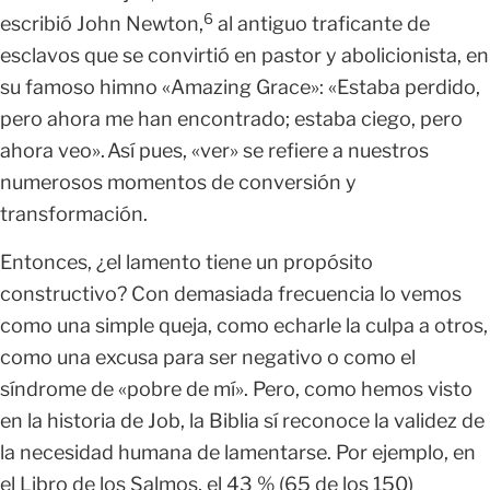
6
escribió John Newton,
al antiguo traficante de
esclavos que se convirtió en pastor y abolicionista, en
su famoso himno «Amazing Grace»: «Estaba perdido,
pero ahora me han encontrado; estaba ciego, pero
ahora veo». Así pues, «ver» se refiere a nuestros
numerosos momentos de conversión y
transformación.
Entonces, ¿el lamento tiene un propósito
constructivo? Con demasiada frecuencia lo vemos
como una simple queja, como echarle la culpa a otros,
como una excusa para ser negativo o como el
síndrome de «pobre de mí». Pero, como hemos visto
en la historia de Job, la Biblia sí reconoce la validez de
la necesidad humana de lamentarse. Por ejemplo, en
el Libro de los Salmos, el 43 % (65 de los 150)