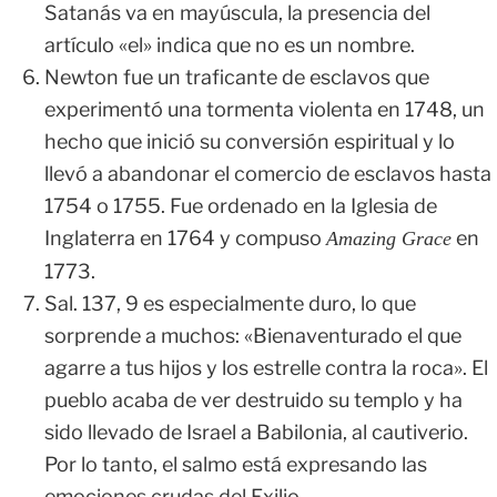
Satanás va en mayúscula, la presencia del
artículo «el» indica que no es un nombre.
Newton fue un traficante de esclavos que
experimentó una tormenta violenta en 1748, un
hecho que inició su conversión espiritual y lo
llevó a abandonar el comercio de esclavos hasta
1754 o 1755. Fue ordenado en la Iglesia de
Inglaterra en 1764 y compuso
en
Amazing Grace
1773.
Sal. 137, 9 es especialmente duro, lo que
sorprende a muchos: «Bienaventurado el que
agarre a tus hijos y los estrelle contra la roca». El
pueblo acaba de ver destruido su templo y ha
sido llevado de Israel a Babilonia, al cautiverio.
Por lo tanto, el salmo está expresando las
emociones crudas del Exilio.