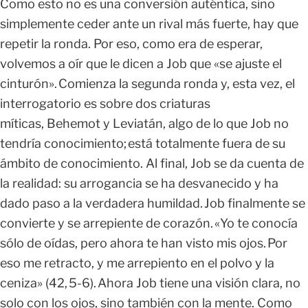
Como esto no es una conversión auténtica, sino
simplemente ceder ante un rival más fuerte, hay que
repetir la ronda. Por eso, como era de esperar,
volvemos a oír que le dicen a Job que «se ajuste el
cinturón». Comienza la segunda ronda y, esta vez, el
interrogatorio es sobre dos criaturas
míticas, Behemot y Leviatán, algo de lo que Job no
tendría conocimiento; está totalmente fuera de su
ámbito de conocimiento. Al final, Job se da cuenta de
la realidad: su arrogancia se ha desvanecido y ha
dado paso a la verdadera humildad. Job finalmente se
convierte y se arrepiente de corazón. «Yo te conocía
sólo de oídas, pero ahora te han visto mis ojos. Por
eso me retracto, y me arrepiento en el polvo y la
ceniza» (42, 5-6). Ahora Job tiene una visión clara, no
solo con los ojos, sino también con la mente. Como