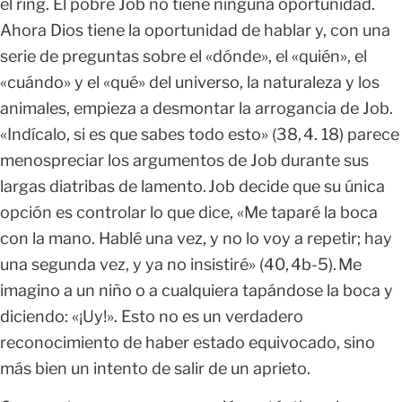
el ring. El pobre Job no tiene ninguna oportunidad.
Ahora Dios tiene la oportunidad de hablar y, con una
serie de preguntas sobre el «dónde», el «quién», el
«cuándo» y el «qué» del universo, la naturaleza y los
animales, empieza a desmontar la arrogancia de Job.
«Indícalo, si es que sabes todo esto» (38, 4. 18) parece
menospreciar los argumentos de Job durante sus
largas diatribas de lamento. Job decide que su única
opción es controlar lo que dice, «Me taparé la boca
con la mano. Hablé una vez, y no lo voy a repetir; hay
una segunda vez, y ya no insistiré» (40, 4b-5). Me
imagino a un niño o a cualquiera tapándose la boca y
diciendo: «¡Uy!». Esto no es un verdadero
reconocimiento de haber estado equivocado, sino
más bien un intento de salir de un aprieto.