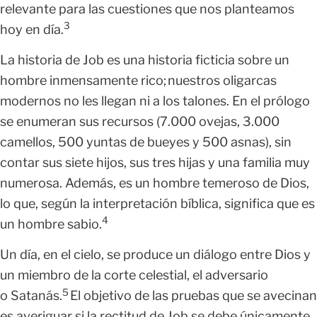
relevante para las cuestiones que nos planteamos
3
hoy en día.
La historia de Job es una historia ficticia sobre un
hombre inmensamente rico; nuestros oligarcas
modernos no les llegan ni a los talones. En el prólogo
se enumeran sus recursos (7.000 ovejas, 3.000
camellos, 500 yuntas de bueyes y 500 asnas), sin
contar sus siete hijos, sus tres hijas y una familia muy
numerosa. Además, es un hombre temeroso de Dios,
lo que, según la interpretación bíblica, significa que es
4
un hombre sabio.
Un día, en el cielo, se produce un diálogo entre Dios y
un miembro de la corte celestial, el adversario
5
o Satanás.
El objetivo de las pruebas que se avecinan
es averiguar si la rectitud de Job se debe únicamente