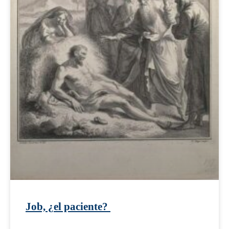
Job, ¿el paciente?