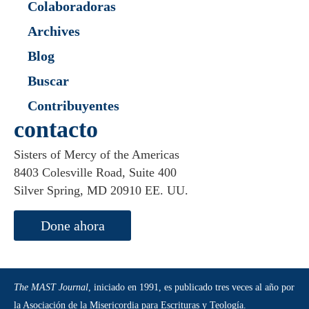
Colaboradoras
Archives
Blog
Buscar
Contribuyentes
contacto
Sisters of Mercy of the Americas
8403 Colesville Road, Suite 400
Silver Spring, MD 20910 EE. UU.
Done ahora
The MAST Journal
, iniciado en 1991, es publicado tres veces al año por
la Asociación de la Misericordia para Escrituras y Teología.