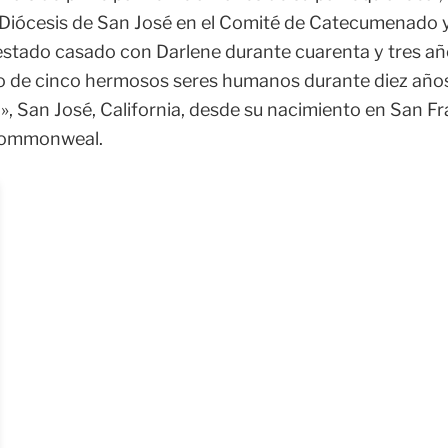
 Diócesis de San José en el Comité de Catecumenado y 
estado casado con Darlene durante cuarenta y tres año
o de cinco hermosos seres humanos durante diez años.
ón», San José, California, desde su nacimiento en San 
 Commonweal.