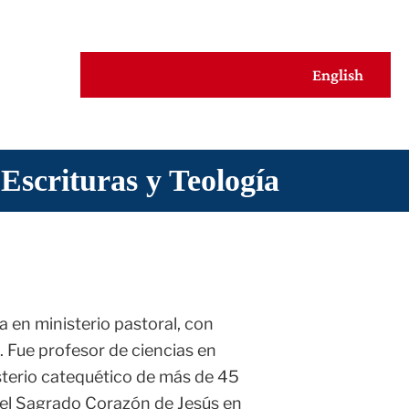
English
s
 Escrituras y Teología
Escritura
a en ministerio pastoral, con
. Fue profesor de ciencias en
isterio catequético de más de 45
, el Sagrado Corazón de Jesús en